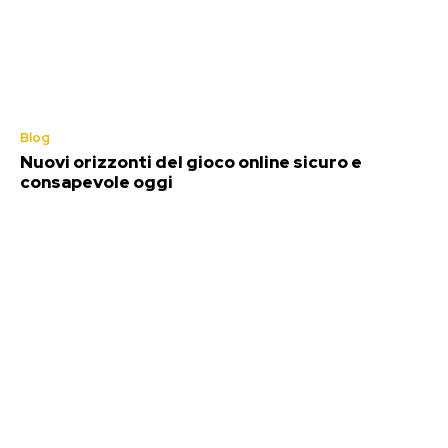
Blog
Nuovi orizzonti del gioco online sicuro e
consapevole oggi