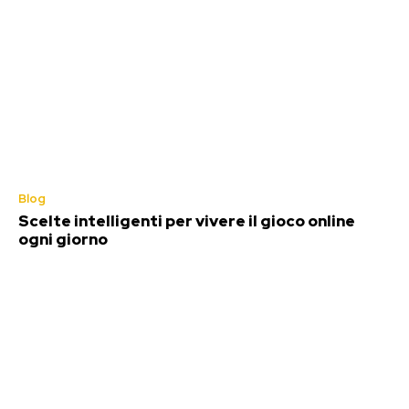
Blog
Scelte intelligenti per vivere il gioco online
ogni giorno