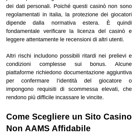
dei dati personali. Poiché questi casinò non sono
regolamentati in Italia, la protezione dei giocatori
dipende dalla normativa estera. È quindi
fondamentale verificare la licenza del casinò e
leggere attentamente le recensioni di altri utenti.
Altri rischi includono possibili ritardi nei prelievi e
condizioni complesse sui bonus. Alcune
piattaforme richiedono documentazione aggiuntiva
per confermare l’identità del giocatore o
impongono requisiti di scommessa elevati, che
rendono più difficile incassare le vincite.
Come Scegliere un Sito Casino
Non AAMS Affidabile