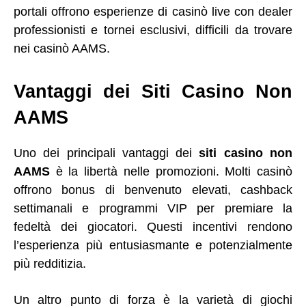
portali offrono esperienze di casinò live con dealer
professionisti e tornei esclusivi, difficili da trovare
nei casinò AAMS.
Vantaggi dei Siti Casino Non
AAMS
Uno dei principali vantaggi dei
siti casino non
AAMS
è la libertà nelle promozioni. Molti casinò
offrono bonus di benvenuto elevati, cashback
settimanali e programmi VIP per premiare la
fedeltà dei giocatori. Questi incentivi rendono
l’esperienza più entusiasmante e potenzialmente
più redditizia.
Un altro punto di forza è la varietà di giochi