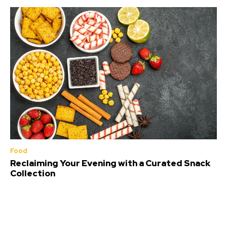
Food
Reclaiming Your Evening with a Curated Snack
Collection