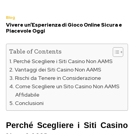
Blog
Vivere un’Esperienza di Gioco Online Sicura e
Piacevole Oggi
Table of Contents
Perché Scegliere i Siti Casino Non AAMS
Vantaggi dei Siti Casino Non AAMS
Rischi da Tenere in Considerazione
Come Scegliere un Sito Casino Non AAMS
Affidabile
Conclusioni
Perché Scegliere i Siti Casino